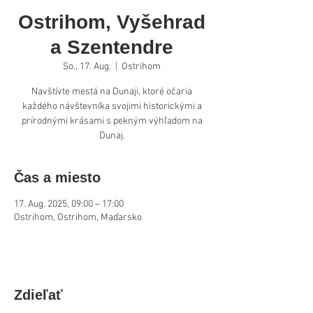
Ostrihom, Vyšehrad
a Szentendre
So., 17. Aug.
  |  
Ostrihom
Navštívte mestá na Dunaji, ktoré očaria
každého návštevníka svojimi historickými a
prírodnými krásami s pekným výhľadom na
Dunaj.
Čas a miesto
17. Aug. 2025, 09:00 – 17:00
Ostrihom, Ostrihom, Maďarsko
Zdieľať