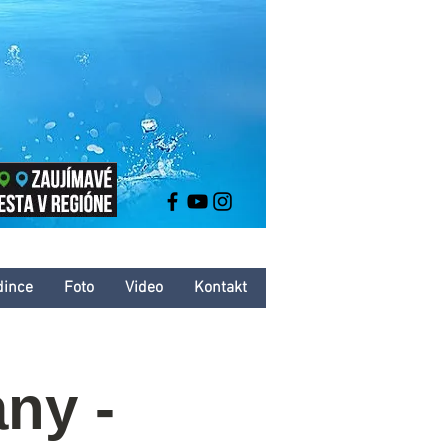
dince
Foto
Video
Kontakt
any -