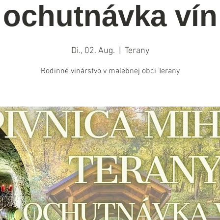
ochutnávka vín
Di., 02. Aug.
  |  
Terany
Rodinné vinárstvo v malebnej obci Terany