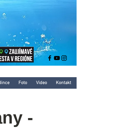
dince
Foto
Video
Kontakt
any -