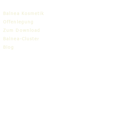
Balnea Kosmetik
Offenlegung
Zum Download
Balnea-Cluster
Blog
TIC
Über uns
Share