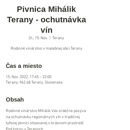
Pivnica Mihálik
Terany - ochutnávka
vín
Di., 15. Nov.
  |  
Terany
Rodinné vinárstvo v malebnej obci Terany
Čas a miesto
15. Nov. 2022, 17:45 – 22:00
Terany, 962 68 Terany, Slovensko
Obsah
Rodinné vinárstvo Mihálik Vás srdečne pozýva 
na ochutnávku regionálnych vín v tradičnej 
tufovej pivnici situovanej v krásnom prostredí 
Pod horou v Teranoch.