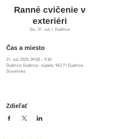
Ranné cvičenie v
exteriéri
Do., 31. Juli
  |  
Dudince
Čas a miesto
31. Juli 2025, 09:00 – 9:30
Dudince, Dudince - kúpele, 962 71 Dudince,
Slovensko
Zdieľať