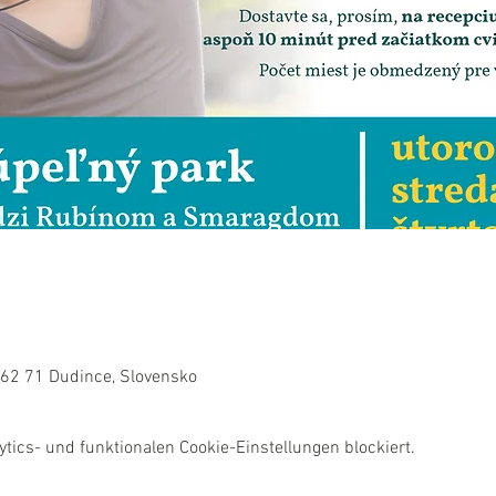
962 71 Dudince, Slovensko
ics- und funktionalen Cookie-Einstellungen blockiert.