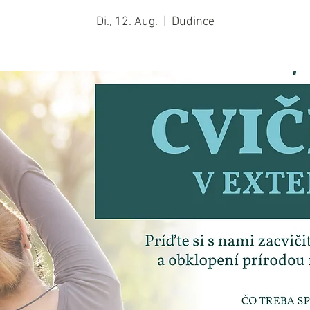
Di., 12. Aug.
  |  
Dudince