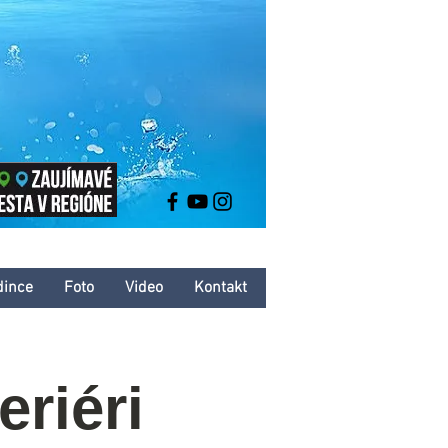
dince
Foto
Video
Kontakt
eriéri