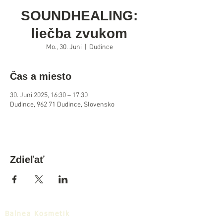
SOUNDHEALING:
liečba zvukom
Mo., 30. Juni
  |  
Dudince
Čas a miesto
30. Juni 2025, 16:30 – 17:30
Dudince, 962 71 Dudince, Slovensko
Zdieľať
Balnea Kosmetik