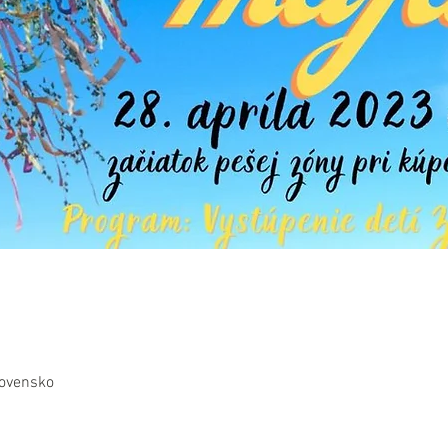
lovensko