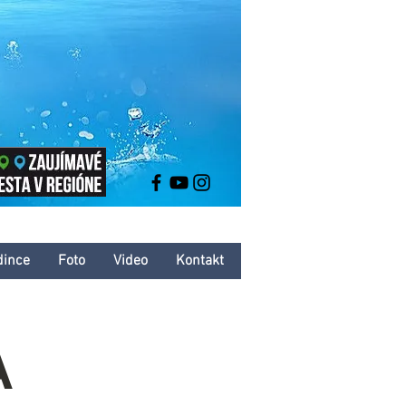
dince
Foto
Video
Kontakt
A