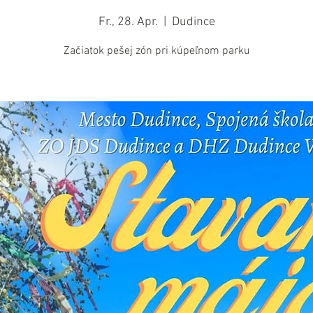
Fr., 28. Apr.
  |  
Dudince
Začiatok pešej zón pri kúpeľnom parku