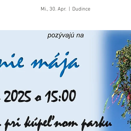
Mi., 30. Apr.
  |  
Dudince