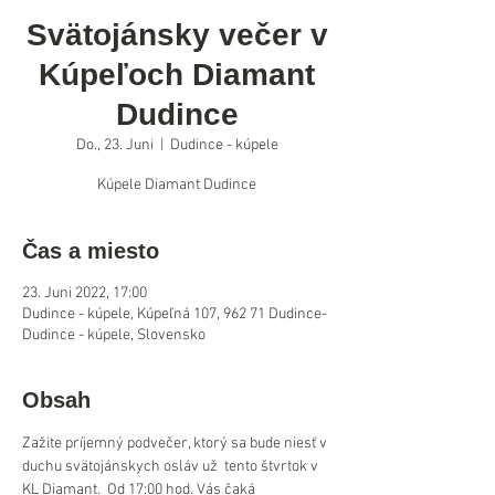
Svätojánsky večer v
Kúpeľoch Diamant
Dudince
Do., 23. Juni
  |  
Dudince - kúpele
Kúpele Diamant Dudince
Čas a miesto
23. Juni 2022, 17:00
Dudince - kúpele, Kúpeľná 107, 962 71 Dudince-
Dudince - kúpele, Slovensko
Obsah
Zažite príjemný podvečer, ktorý sa bude niesť v 
duchu svätojánskych osláv už  tento štvrtok v 
KL Diamant.  Od 17:00 hod. Vás čaká 