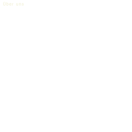
Über uns
Share