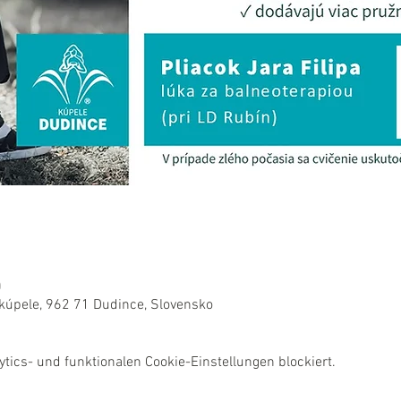
0
 kúpele, 962 71 Dudince, Slovensko
ics- und funktionalen Cookie-Einstellungen blockiert.