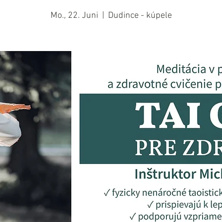
Mo., 22. Juni
  |  
Dudince - kúpele