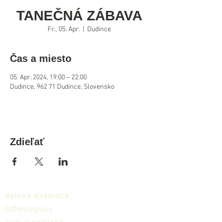
TANEČNÁ ZÁBAVA
Fr., 05. Apr.
  |  
Dudince
Čas a miesto
05. Apr. 2024, 19:00 – 22:00
Dudince, 962 71 Dudince, Slovensko
Zdieľať
Balnea Kosmetik
Offenlegung