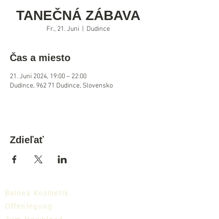
TANEČNÁ ZÁBAVA
Fr., 21. Juni
  |  
Dudince
Čas a miesto
21. Juni 2024, 19:00 – 22:00
Dudince, 962 71 Dudince, Slovensko
Zdieľať
Balnea Kosmetik
Offenlegung