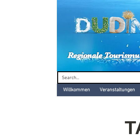
Dud
Regionale Tourismu
Willkommen
Veranstaltungen
T