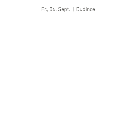
Fr., 06. Sept.
  |  
Dudince