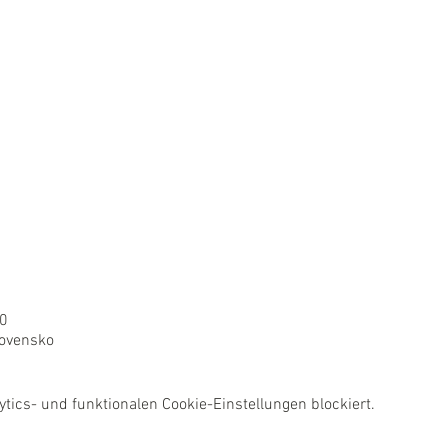
00
lovensko
ics- und funktionalen Cookie-Einstellungen blockiert.