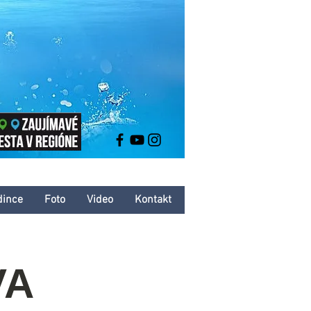
dince
Foto
Video
Kontakt
VA