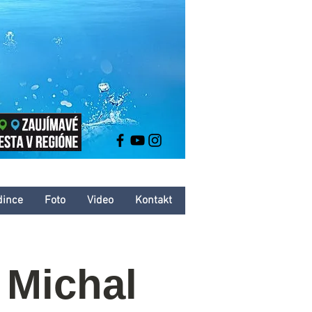
dince
Foto
Video
Kontakt
 Michal