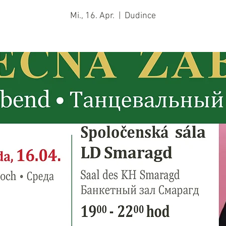
Mi., 16. Apr.
  |  
Dudince