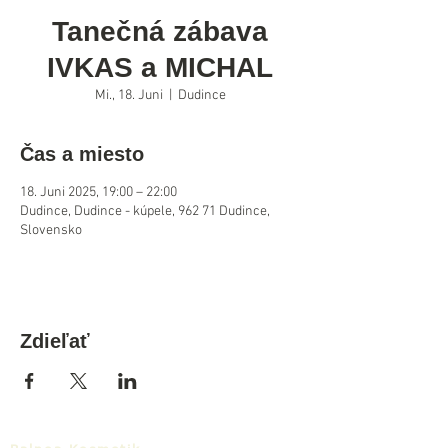
Tanečná zábava
IVKAS a MICHAL
Mi., 18. Juni
  |  
Dudince
Čas a miesto
18. Juni 2025, 19:00 – 22:00
Dudince, Dudince - kúpele, 962 71 Dudince,
Slovensko
Zdieľať