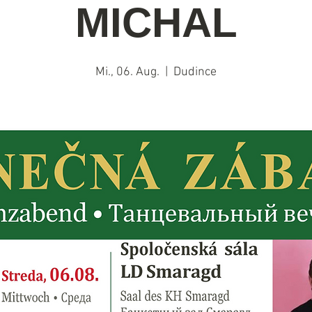
MICHAL
Mi., 06. Aug.
  |  
Dudince