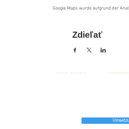
Google Maps wurde aufgrund der Analyt
Zdieľať
Balnea Kosmetik
Offenlegun
Umsetzu