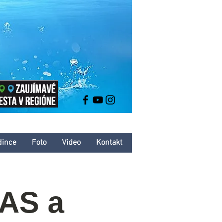
dince
Foto
Video
Kontakt
KAS a