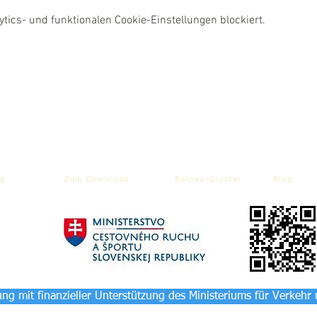
ics- und funktionalen Cookie-Einstellungen blockiert.
g
Zum Download
Balnea-Cluster
Blog
ng mit finanzieller Unterstützung des Ministeriums für Verkehr