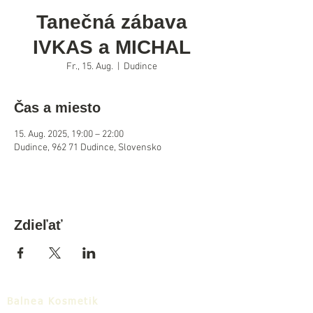
Tanečná zábava
IVKAS a MICHAL
Fr., 15. Aug.
  |  
Dudince
Čas a miesto
15. Aug. 2025, 19:00 – 22:00
Dudince, 962 71 Dudince, Slovensko
Zdieľať
Balnea Kosmetik