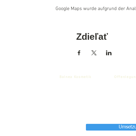
Google Maps wurde aufgrund der Analyt
Zdieľať
Balnea Kosmetik
Offenlegun
Umsetzu