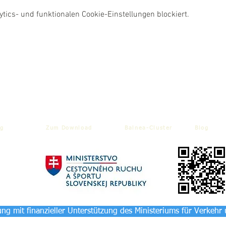
ics- und funktionalen Cookie-Einstellungen blockiert.
g
Zum Download
Balnea-Cluster
Blog
ng mit finanzieller Unterstützung des Ministeriums für Verkehr