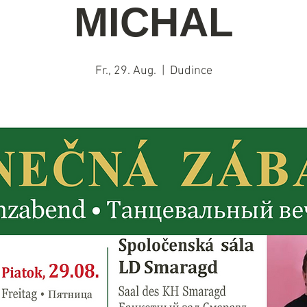
MICHAL
Fr., 29. Aug.
  |  
Dudince