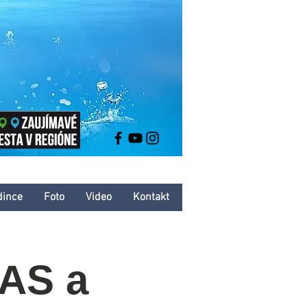
dince
Foto
Video
Kontakt
KAS a