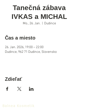
Tanečná zábava
IVKAS a MICHAL
Mo., 26. Jan.
  |  
Dudince
Čas a miesto
26. Jan. 2026, 19:00 – 22:00
Dudince, 962 71 Dudince, Slovensko
Zdieľať
Balnea Kosmetik