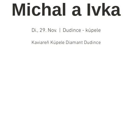
Michal a Ivka
Di., 29. Nov.
  |  
Dudince - kúpele
Kaviareň Kúpele Diamant Dudince