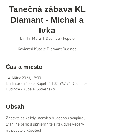
Tanečná zábava KL
Diamant - Michal a
Ivka
Di., 14. März
  |  
Dudince - kúpele
Kaviareň Kúpele Diamant Dudince
Čas a miesto
14. März 2023, 19:00
Dudince - kúpele, Kúpeľná 107, 962 71 Dudince-
Dudince - kúpele, Slovensko
Obsah
Zabavte sa každý utorok s hudobnou skupinou 
Starline band a spríjemnite si tak dlhé večery 
na pobyte v kúpeľoch.