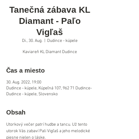
Tanečná zábava KL
Diamant - Paľo
Vigľaš
Di., 30. Aug.
  |  
Dudince - kúpele
Kaviareň KL Diamant Dudince
Čas a miesto
30. Aug. 2022, 19:00
Dudince - kúpele, Kúpeľná 107, 962 71 Dudince-
Dudince - kúpele, Slovensko
Obsah
Utorkový večer patrí hudbe a tancu. Už tento 
utorok Vás zabaví Pali Vigľaš a jeho melodické 
piesne nielen o láske.