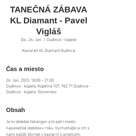
TANEČNÁ ZÁBAVA
KL Diamant - Pavel
Vigláš
Do., 26. Jan.
  |  
Dudince - kúpele
Kaviareň KL Diamant Dudince
Čas a miesto
26. Jan. 2023, 18:00 – 21:00
Dudince - kúpele, Kúpeľná 107, 962 71 Dudince-
Dudince - kúpele, Slovensko
Obsah
Je tu obdobie fašiangov a to patrí medzi 
najveselšie obdobia v roku. Vychutnajte si ich s 
nami každý štvrtok v kaviarni s umelcom, 