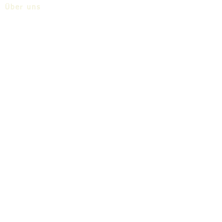
Über uns
Share