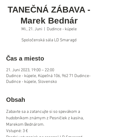
TANEČNÁ ZÁBAVA -
Marek Bednár
Mi., 21. Juni
  |  
Dudince - kúpele
Spoločenská sála LD Smaragd
Čas a miesto
21. Juni 2023, 19:00 – 22:00
Dudince - kúpele, Kúpeľná 106, 962 71 Dudince-
Dudince - kúpele, Slovensko
Obsah
Zabavte sa a zatancujte si so spevákom a 
hudobníkom známym z Pesničiek z kasína, 
Marekom Bednárom. 
Vstupné: 3 €