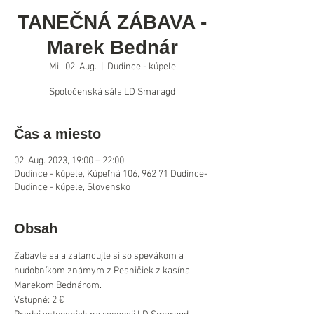
TANEČNÁ ZÁBAVA -
Marek Bednár
Mi., 02. Aug.
  |  
Dudince - kúpele
Spoločenská sála LD Smaragd
Čas a miesto
02. Aug. 2023, 19:00 – 22:00
Dudince - kúpele, Kúpeľná 106, 962 71 Dudince-
Dudince - kúpele, Slovensko
Obsah
Zabavte sa a zatancujte si so spevákom a 
hudobníkom známym z Pesničiek z kasína, 
Marekom Bednárom. 
Vstupné: 2 €