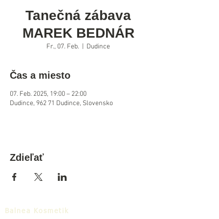
Tanečná zábava
MAREK BEDNÁR
Fr., 07. Feb.
  |  
Dudince
Čas a miesto
07. Feb. 2025, 19:00 – 22:00
Dudince, 962 71 Dudince, Slovensko
Zdieľať
Balnea Kosmetik