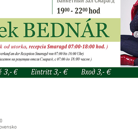
00
lovensko