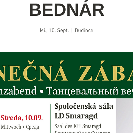
BEDNÁR
Mi., 10. Sept.
  |  
Dudince