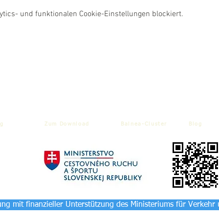
ics- und funktionalen Cookie-Einstellungen blockiert.
g
Zum Download
Balnea-Cluster
Blog
ng mit finanzieller Unterstützung des Ministeriums für Verkehr