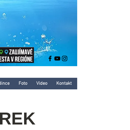
dince
Foto
Video
Kontakt
AREK