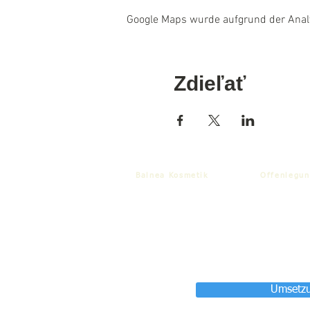
Google Maps wurde aufgrund der Analyt
Zdieľať
Balnea Kosmetik
Offenlegun
Umsetzu