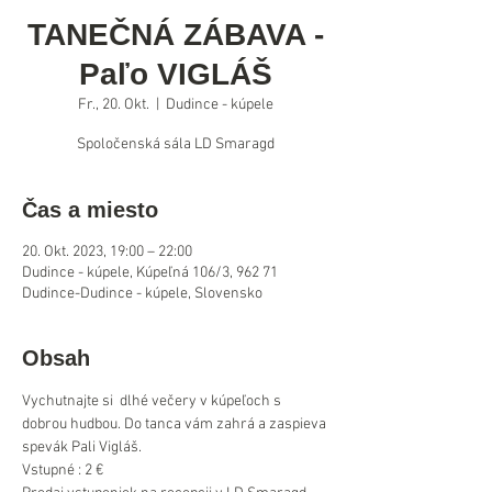
TANEČNÁ ZÁBAVA -
Paľo VIGLÁŠ
Fr., 20. Okt.
  |  
Dudince - kúpele
Spoločenská sála LD Smaragd
Čas a miesto
20. Okt. 2023, 19:00 – 22:00
Dudince - kúpele, Kúpeľná 106/3, 962 71
Dudince-Dudince - kúpele, Slovensko
Obsah
Vychutnajte si  dlhé večery v kúpeľoch s 
dobrou hudbou. Do tanca vám zahrá a zaspieva 
spevák Pali Vigláš.
Vstupné : 2 €