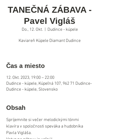
TANEČNÁ ZÁBAVA -
Pavel Vigláš
Do., 12. Okt.
  |  
Dudince - kúpele
Kaviareň Kúpele Diamant Dudince
Čas a miesto
12. Okt. 2023, 19:00 – 22:00
Dudince - kúpele, Kúpeľná 107, 962 71 Dudince-
Dudince - kúpele, Slovensko
Obsah
Spríjemnite si večer melodickými tónmi 
klavíra v spoločnosti speváka a hudobníka 
Pavla Vigláša.