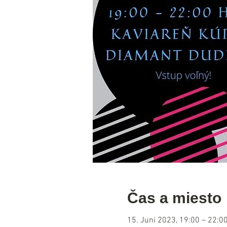
Čas a miesto
15. Juni 2023, 19:00 – 22:0