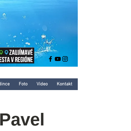
dince
Foto
Video
Kontakt
Pavel