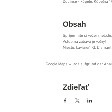
Dudince - kúpele, Kúpeľná 1
Obsah
Spríjemnite si večer melodic
Vstup na zábavu je voľný!
Miesto: kaviareň KL Diamant
Google Maps wurde aufgrund der Analyt
Zdieľať