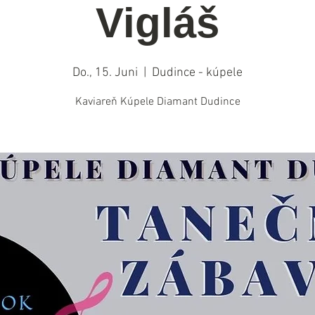
Vigláš
Do., 15. Juni
  |  
Dudince - kúpele
Kaviareň Kúpele Diamant Dudince