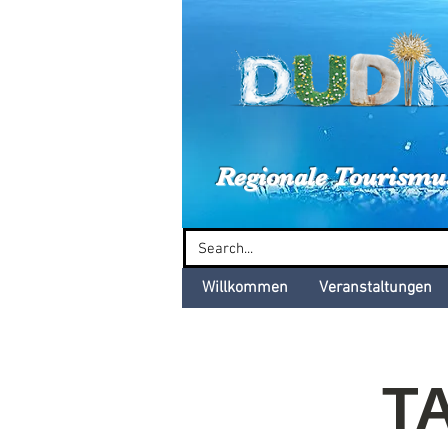
Dud
Regionale Tourismu
Willkommen
Veranstaltungen
T