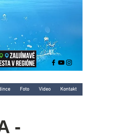
dince
Foto
Video
Kontakt
 -