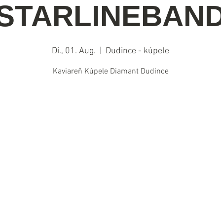
STARLINEBAN
Di., 01. Aug.
  |  
Dudince - kúpele
Kaviareň Kúpele Diamant Dudince