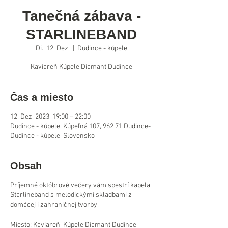
Tanečná zábava -
STARLINEBAND
Di., 12. Dez.
  |  
Dudince - kúpele
Kaviareň Kúpele Diamant Dudince
Čas a miesto
12. Dez. 2023, 19:00 – 22:00
Dudince - kúpele, Kúpeľná 107, 962 71 Dudince-
Dudince - kúpele, Slovensko
Obsah
Príjemné októbrové večery vám spestrí kapela
Starlineband s melodickými skladbami z
domácej i zahraničnej tvorby.
Miesto: Kaviareň, Kúpele Diamant Dudince