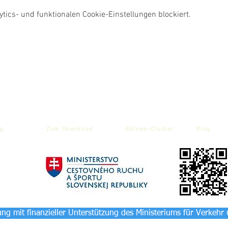
ics- und funktionalen Cookie-Einstellungen blockiert.
g
Zum Download
Balnea-Cluster
Blog
ng mit finanzieller Unterstützung des Ministeriums für Verkehr