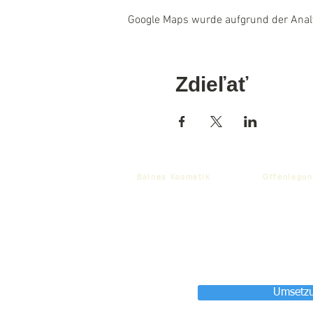
Google Maps wurde aufgrund der Analyt
Zdieľať
Balnea Kosmetik
Offenlegun
Umsetzu