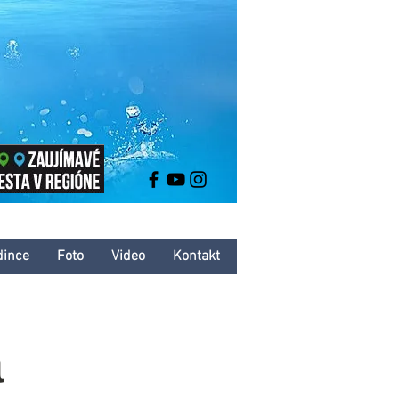
dince
Foto
Video
Kontakt
a