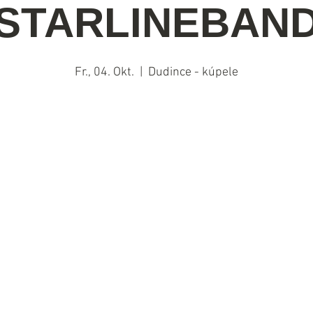
STARLINEBAN
Fr., 04. Okt.
  |  
Dudince - kúpele