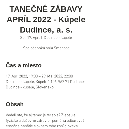
TANEČNÉ ZÁBAVY
APRÍL 2022 - Kúpele
Dudince, a. s.
So., 17. Apr.
  |  
Dudince - kúpele
Spoločenská sála Smaragd
Čas a miesto
17. Apr. 2022, 19:00 – 29. Mai 2022, 22:00
Dudince - kúpele, Kúpeľná 106, 962 71 Dudince-
Dudince - kúpele, Slovensko
Obsah
Vedeli ste, že aj tanec je terapia? Zlepšuje
fyzické a duševné zdravie, pomáha odbúravať
emočné napätie a okrem toho robí človeka