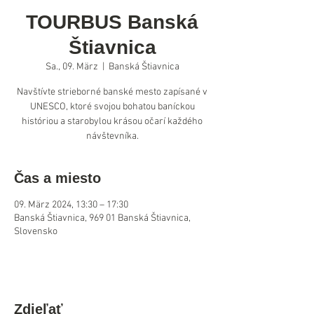
TOURBUS Banská
Štiavnica
Sa., 09. März
  |  
Banská Štiavnica
Navštívte strieborné banské mesto zapísané v
UNESCO, ktoré svojou bohatou baníckou
históriou a starobylou krásou očarí každého
návštevníka.
Čas a miesto
09. März 2024, 13:30 – 17:30
Banská Štiavnica, 969 01 Banská Štiavnica,
Slovensko
Zdieľať