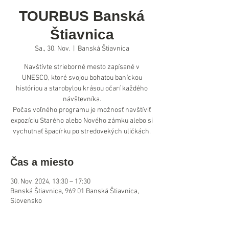
TOURBUS Banská
Štiavnica
Sa., 30. Nov.
  |  
Banská Štiavnica
Navštívte strieborné mesto zapísané v
UNESCO, ktoré svojou bohatou baníckou
históriou a starobylou krásou očarí každého
návštevníka.
Počas voľného programu je možnosť navštíviť
expozíciu Starého alebo Nového zámku alebo si
vychutnať špacírku po stredovekých uličkách.
Čas a miesto
30. Nov. 2024, 13:30 – 17:30
Banská Štiavnica, 969 01 Banská Štiavnica,
Slovensko