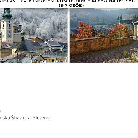
0
nská Štiavnica, Slovensko