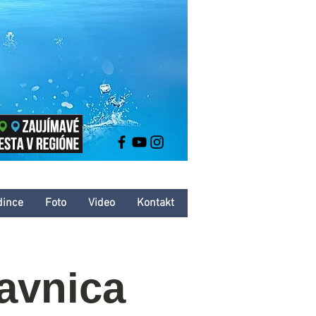
dince
Foto
Video
Kontakt
avnica