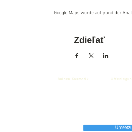
Google Maps wurde aufgrund der Analyt
Zdieľať
Balnea Kosmetik
Offenlegun
Umsetzu