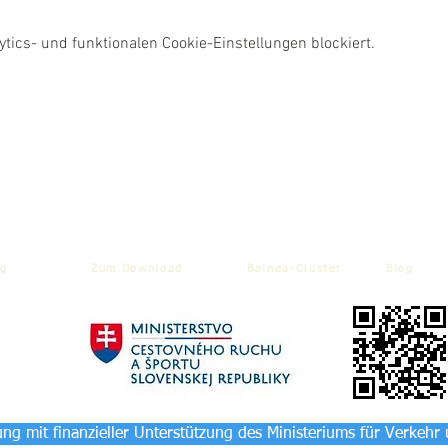
ics- und funktionalen Cookie-Einstellungen blockiert.
g
Zum Download
Balnea-Cluster
Blog
ng mit finanzieller Unterstützung des Ministeriums für Verkehr