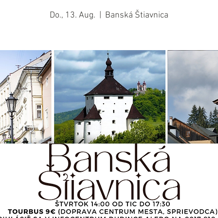
Do., 13. Aug.
  |  
Banská Štiavnica