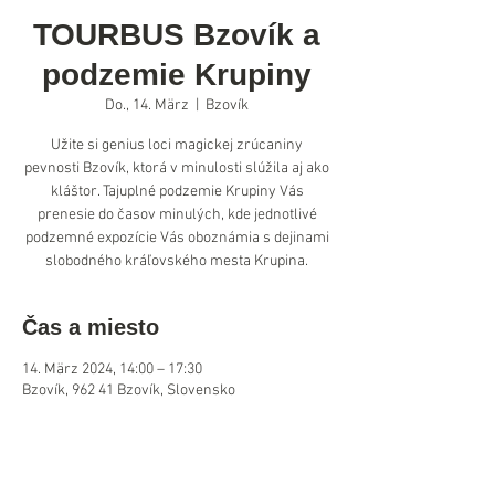
TOURBUS Bzovík a
podzemie Krupiny
Do., 14. März
  |  
Bzovík
Užite si genius loci magickej zrúcaniny
pevnosti Bzovík, ktorá v minulosti slúžila aj ako
kláštor. Tajuplné podzemie Krupiny Vás
prenesie do časov minulých, kde jednotlivé
podzemné expozície Vás oboznámia s dejinami
slobodného kráľovského mesta Krupina.
Čas a miesto
14. März 2024, 14:00 – 17:30
Bzovík, 962 41 Bzovík, Slovensko