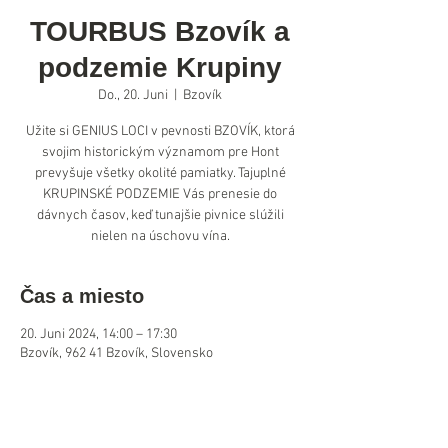
TOURBUS Bzovík a
podzemie Krupiny
Do., 20. Juni
  |  
Bzovík
Užite si GENIUS LOCI v pevnosti BZOVÍK, ktorá
svojim historickým významom pre Hont
prevyšuje všetky okolité pamiatky. Tajuplné
KRUPINSKÉ PODZEMIE Vás prenesie do
dávnych časov, keď tunajšie pivnice slúžili
nielen na úschovu vína.
Čas a miesto
20. Juni 2024, 14:00 – 17:30
Bzovík, 962 41 Bzovík, Slovensko