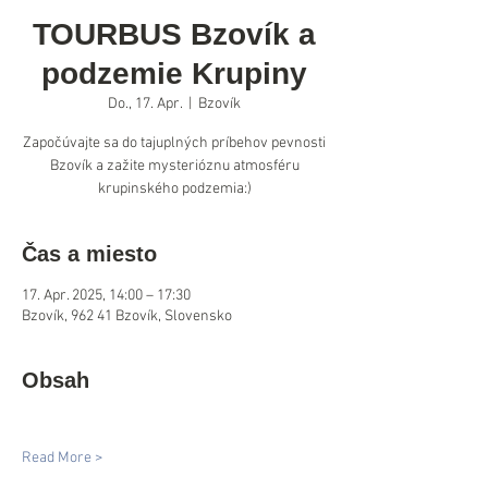
TOURBUS Bzovík a
podzemie Krupiny
Do., 17. Apr.
  |  
Bzovík
Započúvajte sa do tajuplných príbehov pevnosti
Bzovík a zažite mysterióznu atmosféru
krupinského podzemia:)
Čas a miesto
17. Apr. 2025, 14:00 – 17:30
Bzovík, 962 41 Bzovík, Slovensko
Obsah
Read More >