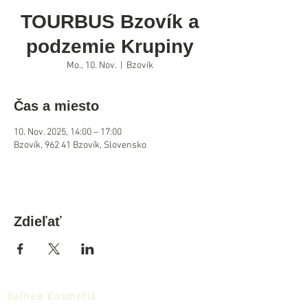
TOURBUS Bzovík a
podzemie Krupiny
Mo., 10. Nov.
  |  
Bzovík
Čas a miesto
10. Nov. 2025, 14:00 – 17:00
Bzovík, 962 41 Bzovík, Slovensko
Zdieľať
Balnea Kosmetik