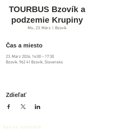
TOURBUS Bzovík a
podzemie Krupiny
Mo., 23. März
  |  
Bzovík
Čas a miesto
23. März 2026, 14:00 – 17:30
Bzovík, 962 41 Bzovík, Slovensko
Zdieľať
Balnea Kosmetik