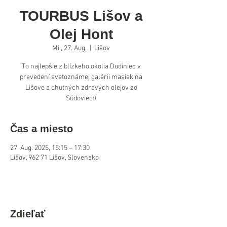
TOURBUS Lišov a
Olej Hont
Mi., 27. Aug.
  |  
Lišov
To najlepšie z blízkeho okolia Dudiniec v
prevedení svetoznámej galérii masiek na
Lišove a chutných zdravých olejov zo
Súdoviec:)
Čas a miesto
27. Aug. 2025, 15:15 – 17:30
Lišov, 962 71 Lišov, Slovensko
Zdieľať