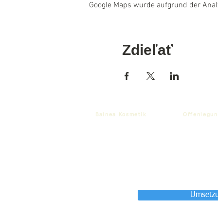
Google Maps wurde aufgrund der Analyt
Zdieľať
Balnea Kosmetik
Offenlegun
Umsetzu