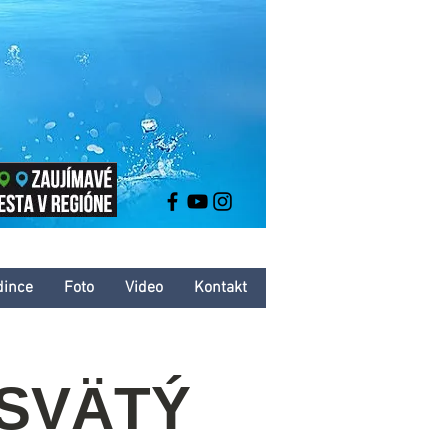
dince
Foto
Video
Kontakt
 SVÄTÝ