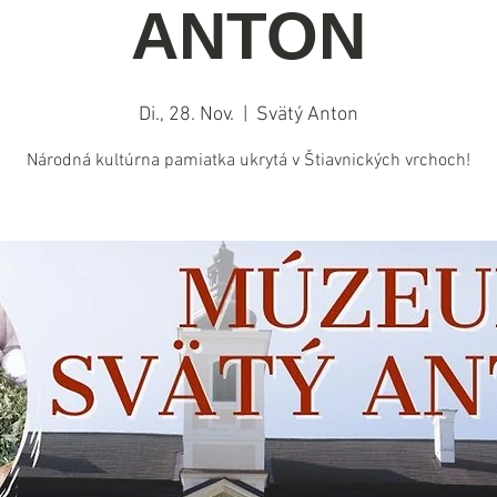
ANTON
Di., 28. Nov.
  |  
Svätý Anton
Národná kultúrna pamiatka ukrytá v Štiavnických vrchoch!