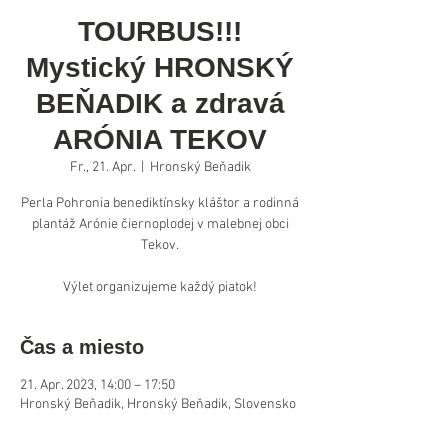
TOURBUS!!!
Mystický HRONSKÝ
BEŇADIK a zdravá
ARÓNIA TEKOV
Fr., 21. Apr.
  |  
Hronský Beňadik
Perla Pohronia benediktínsky kláštor a rodinná
plantáž Arónie čiernoplodej v malebnej obci
Tekov.
Výlet organizujeme každý piatok!
Čas a miesto
21. Apr. 2023, 14:00 – 17:50
Hronský Beňadik, Hronský Beňadik, Slovensko