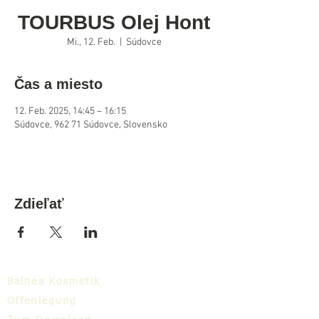
TOURBUS Olej Hont
Mi., 12. Feb.
  |  
Súdovce
Čas a miesto
12. Feb. 2025, 14:45 – 16:15
Súdovce, 962 71 Súdovce, Slovensko
Zdieľať
Balnea Kosmetik
Offenlegung