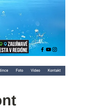
dince
Foto
Video
Kontakt
nt