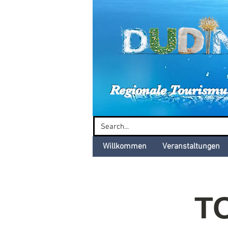
Dud
Regionale Tourismu
Willkommen
Veranstaltungen
T