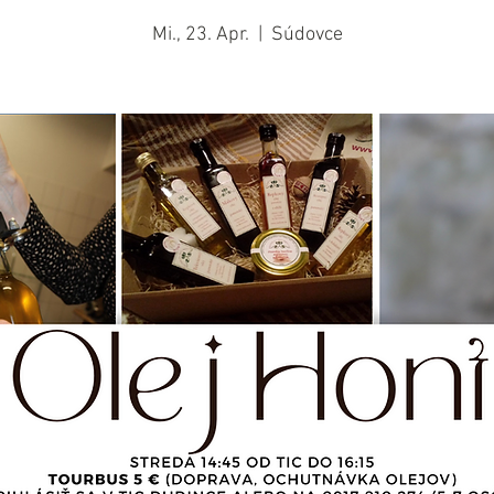
Mi., 23. Apr.
  |  
Súdovce