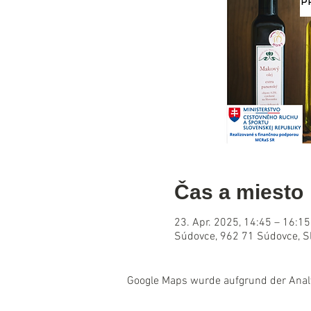
Čas a miesto
23. Apr. 2025, 14:45 – 16:15
Súdovce, 962 71 Súdovce, S
Google Maps wurde aufgrund der Analyt