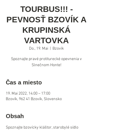
TOURBUS!!! -
PEVNOSŤ BZOVÍK A
KRUPINSKÁ
VARTOVKA
Do., 19. Mai
  |  
Bzovík
Spoznajte pravé protiturecké opevnenia v
Čas a miesto
19. Mai 2022, 14:00 – 17:00
Bzovík, 962 41 Bzovík, Slovensko
Obsah
Spoznajte bzovícky kláštor, starobylé sídlo 