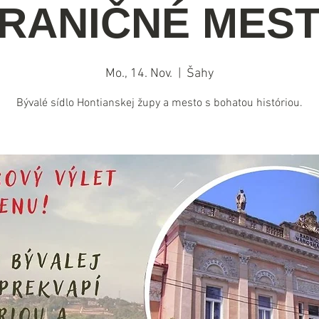
RANIČNÉ MES
Mo., 14. Nov.
  |  
Šahy
Bývalé sídlo Hontianskej župy a mesto s bohatou históriou.