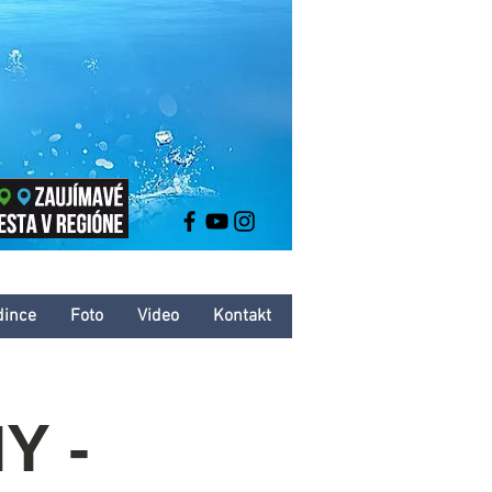
dince
Foto
Video
Kontakt
Y -